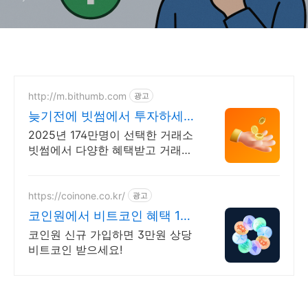
http://m.bithumb.com
광고
늦기전에 빗썸에서 투자하세요
신규 가입 시 5만원 혜택
2025년 174만명이 선택한 거래소
빗썸에서 다양한 혜택받고 거래하
세요
https://coinone.co.kr/
광고
코인원에서 비트코인 혜택 12
년 무사고 거래소
코인원 신규 가입하면 3만원 상당
비트코인 받으세요!