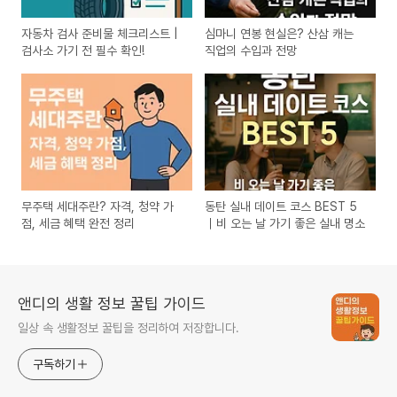
자동차 검사 준비물 체크리스트 |
심마니 연봉 현실은? 산삼 캐는
검사소 가기 전 필수 확인!
직업의 수입과 전망
무주택 세대주란? 자격, 청약 가
동탄 실내 데이트 코스 BEST 5
점, 세금 혜택 완전 정리
｜비 오는 날 가기 좋은 실내 명소
앤디의 생활 정보 꿀팁 가이드
일상 속 생활정보 꿀팁을 정리하여 저장합니다.
구독하기