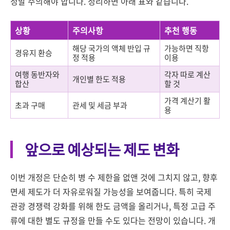
정말 주의해야 합니다. 정리하면 아래 표와 같습니다.
상황
주의사항
추천 행동
해당 국가의 액체 반입 규
가능하면 직항
경유지 환승
정 적용
이용
여행 동반자와
각자 따로 계산
개인별 한도 적용
합산
할 것
가격 계산기 활
초과 구매
관세 및 세금 부과
용
앞으로 예상되는 제도 변화
이번 개정은 단순히 병 수 제한을 없앤 것에 그치지 않고, 향후
면세 제도가 더 자유로워질 가능성을 보여줍니다. 특히 국제
관광 경쟁력 강화를 위해 한도 금액을 올리거나, 특정 고급 주
류에 대한 별도 규정을 만들 수도 있다는 전망이 있습니다. 개