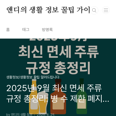
본문 바로가기
앤디의 생활 정보 꿀팁 가이드
홈
태그
방명록
생활정보/생활정보 꿀팁 알려드립니다
2025년 9월 최신 면세 주류
규정 총정리: 병 수 제한 폐지
와 면세 한도
by 앤디의 생활 정보
2025. 8. 29.