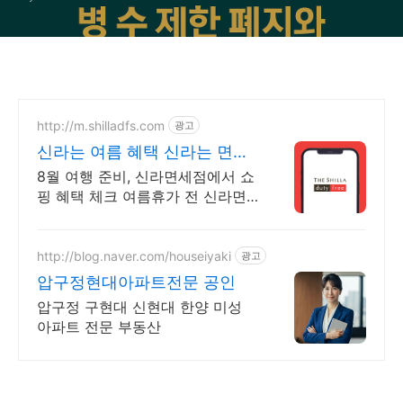
http://m.shilladfs.com
광고
신라는 여름 혜택 신라는 면세
쇼핑
8월 여행 준비, 신라면세점에서 쇼
핑 혜택 체크 여름휴가 전 신라면
세점 혜택 한 번에 확인
http://blog.naver.com/houseiyaki
광고
압구정현대아파트전문 공인
압구정 구현대 신현대 한양 미성
아파트 전문 부동산