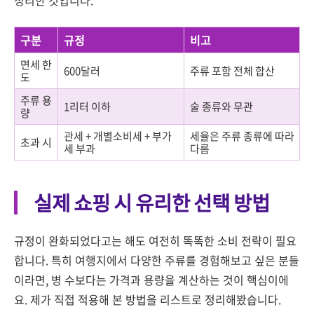
구분
규정
비고
면세 한
600달러
주류 포함 전체 합산
도
주류 용
1리터 이하
술 종류와 무관
량
관세 + 개별소비세 + 부가
세율은 주류 종류에 따라
초과 시
세 부과
다름
실제 쇼핑 시 유리한 선택 방법
규정이 완화되었다고는 해도 여전히 똑똑한 소비 전략이 필요
합니다. 특히 여행지에서 다양한 주류를 경험해보고 싶은 분들
이라면, 병 수보다는 가격과 용량을 계산하는 것이 핵심이에
요. 제가 직접 적용해 본 방법을 리스트로 정리해봤습니다.