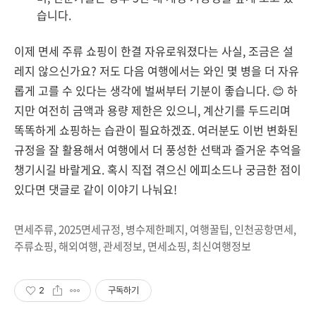
습니다.
이제 면세 주류 쇼핑이 한결 자유로워졌다는 사실, 조금은 설
레지 않으신가요? 저도 다음 여행에서는 와인 몇 병을 더 자유
롭게 고를 수 있다는 생각에 벌써부터 기분이 좋습니다. 😊 하
지만 여전히 금액과 용량 제한은 있으니, 계산기를 두드리며
똑똑하게 쇼핑하는 습관이 필요하겠죠. 여러분도 이번 변화된
규정을 잘 활용해서 여행에서 더 풍성한 선택과 즐거운 추억을
챙기시길 바랄게요. 혹시 직접 겪으신 에피소드나 궁금한 점이
있다면 댓글로 같이 이야기 나눠요!
면세주류, 2025면세규정, 병수제한폐지, 여행꿀팁, 인천공항면세,
주류쇼핑, 해외여행, 관세정보, 면세쇼핑, 최신여행정보
2
구독하기