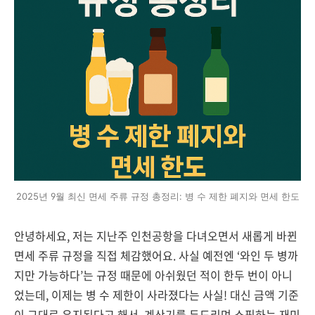
2025년 9월 최신 면세 주류 규정 총정리: 병 수 제한 폐지와 면세 한도
안녕하세요, 저는 지난주 인천공항을 다녀오면서 새롭게 바뀐
면세 주류 규정을 직접 체감했어요. 사실 예전엔 ‘와인 두 병까
지만 가능하다’는 규정 때문에 아쉬웠던 적이 한두 번이 아니
었는데, 이제는 병 수 제한이 사라졌다는 사실! 대신 금액 기준
이 그대로 유지된다고 해서, 계산기를 두드리며 쇼핑하는 재미