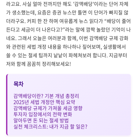
라고요. 사실 얼마 전까지만 해도 '감액배당'이라는 단어 자체
가 생소했는데, 요즘은 증권 뉴스만 틀면 이 단어가 빠지질 않
더라구요. 커피 한 잔 하며 여유롭게 뉴스 읽다가 “배당이 줄어
든다고 세금이 더 나온다고?”라는 말에 깜짝 놀랐던 기억이 나
네요. 그래서 오늘은 여러분과 함께, 이번 감액배당 규제 강화
와 관련된 세법 개정 내용을 하나하나 짚어보며, 실생활에서
쓸 수 있는 절세 팁까지 낱낱이 파헤쳐보려 합니다. 지금부터
저와 함께 꼼꼼히 정리해보세요!
목차
감액배당이란? 기본 개념 총정리
2025년 세법 개정안 핵심 요약
감액배당 규제가 가져올 세금 영향
투자자 입장에서의 전략 변화
알아두면 돈 되는 절세 방법
실천 체크리스트: 내가 지금 할 일은?