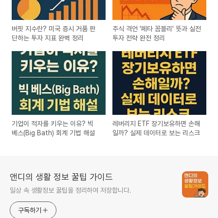
버핏 지수란? 미국 증시 거품 판
주식 격언 '페타 꼼블리' 뜻과 실전
단하는 투자 지표 완벽 정리
투자 전략 완전 정리
기업이 적자를 키우는 이유? 빅
레버리지 ETF 장기보유하면 손해
베스(Big Bath) 회계 기법 해설
일까? 실제 데이터로 보는 리스크
앤디의 생활 정보 꿀팁 가이드
일상 속 생활정보 꿀팁을 정리하여 저장합니다.
구독하기