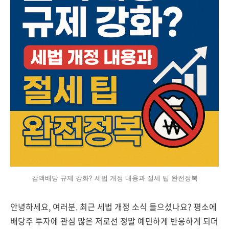
감액배당 규제 강화? 세법 개정 내용과 절세 팁 완전정복
안녕하세요, 여러분. 최근 세법 개정 소식 들으셨나요? 평소에
배당주 투자에 관심 많은 저로선 정말 예민하게 반응하게 되더