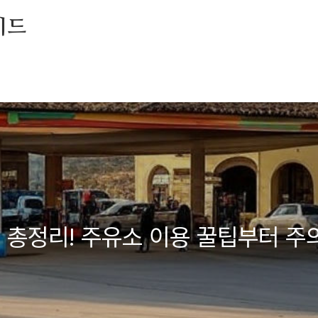
이드
 총정리! 주유소 이용 꿀팁부터 