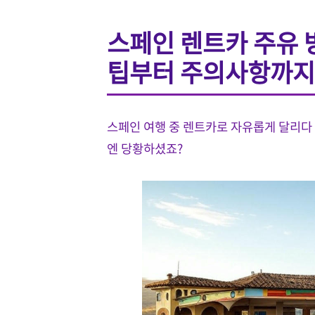
스페인 렌트카 주유 
팁부터 주의사항까지
스페인 여행 중 렌트카로 자유롭게 달리다 보
엔 당황하셨죠?