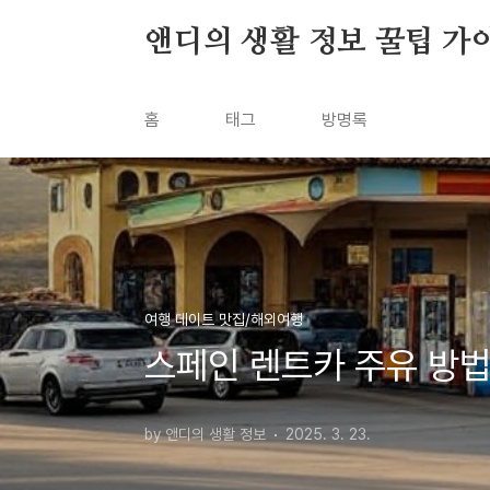
본문 바로가기
앤디의 생활 정보 꿀팁 가
홈
태그
방명록
여행 데이트 맛집/해외여행
스페인 렌트카 주유 방법
by 앤디의 생활 정보
2025. 3. 23.