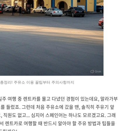
 총정리! 주유소 이용 꿀팁부터 주의사항까지
 일주 여행 중 렌트카를 몰고 다녔던 경험이 있는데요, 말라가부
를 들렀죠. 그런데 처음 주유소에 갔을 땐, 솔직히 주유기 앞
 직원도 없고... 심지어 스페인어는 하나도 모르겠고요. 그래
서 렌트카로 여행할 때 반드시 알아야 할 주유 방법과 팁들을