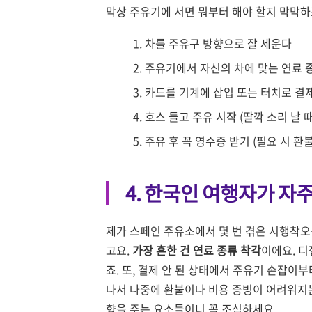
막상 주유기에 서면 뭐부터 해야 할지 막막하
차를 주유구 방향으로 잘 세운다
주유기에서 자신의 차에 맞는 연료 
카드를 기계에 삽입 또는 터치로 결
호스 들고 주유 시작 (딸깍 소리 날 
주유 후 꼭 영수증 받기 (필요 시 환불
4. 한국인 여행자가 자
제가 스페인 주유소에서 몇 번 겪은 시행착오
고요.
가장 흔한 건 연료 종류 착각
이에요. 
죠. 또, 결제 안 된 상태에서 주유기 손잡이
나서 나중에 환불이나 비용 증빙이 어려워지는
향을 주는 요소들이니 꼭 조심하세요.