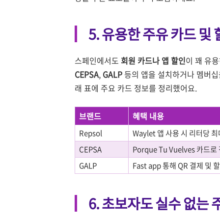
5. 유용한 주유 카드 및
스페인에서도
회원 카드나 앱 할인
이 꽤 유
CEPSA
,
GALP
등의 앱을 설치하거나 멤버십을 
래 표에 주요 카드 정보를 정리했어요.
브랜드
혜택 내용
Repsol
Waylet 앱 사용 시 리터당 최대
CEPSA
Porque Tu Vuelves 카드
GALP
Fast app 통해 QR 결제 및 
6. 초보자도 실수 없는 