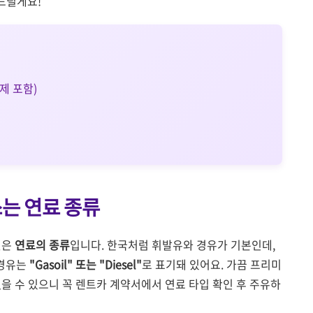
드릴게요!
제 포함)
쓰는 연료 종류
것은
연료의 종류
입니다. 한국처럼 휘발유와 경유가 기본인데,
 경유는
"Gasoil" 또는 "Diesel"
로 표기돼 있어요. 가끔 프리미
을 수 있으니 꼭 렌트카 계약서에서 연료 타입 확인 후 주유하